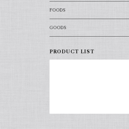
FOODS
GOODS
PRODUCT LIST