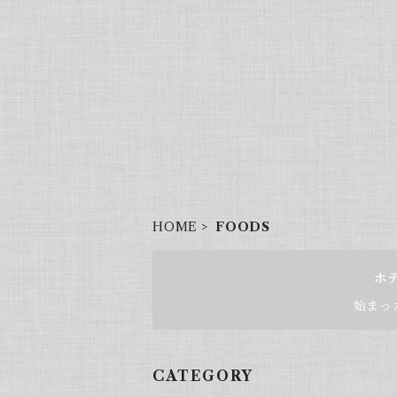
HOME
FOODS
ホ
始まっ
CATEGORY