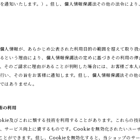
を通知いたします。）。但し、個人情報保護法その他の法令により
。
個人情報が、あらかじめ公表された利用目的の範囲を超えて取り扱
るという理由により、個人情報保護法の定めに基づきその利用の停
、そのご請求に理由があることが判明した場合には、お客様ご本人
行い、その旨をお客様に通知します。但し、個人情報保護法その他
りではありません。
技術の利用
ookie及びこれに類する技術を利用することがあります。これらの
、サービス向上に資するものです。Cookieを無効化されたいユー
ることができます。但し、Cookieを無効化すると、当ショップの