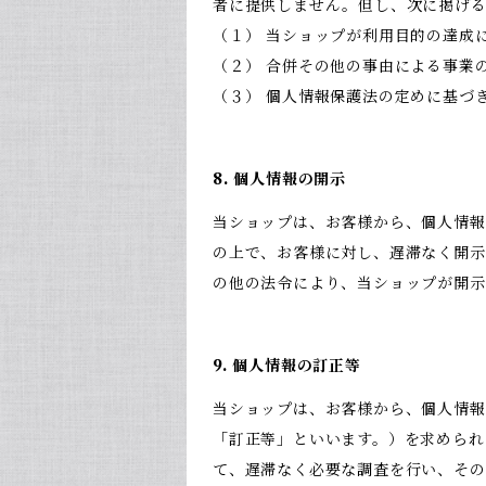
者に提供しません。但し、次に掲げ
（１） 当ショップが利用目的の達成
（２） 合併その他の事由による事業
（３） 個人情報保護法の定めに基づ
8. 個人情報の開示
当ショップは、お客様から、個人情報
の上で、お客様に対し、遅滞なく開示
の他の法令により、当ショップが開
9. 個人情報の訂正等
当ショップは、お客様から、個人情報
「訂正等」といいます。）を求められ
て、遅滞なく必要な調査を行い、その