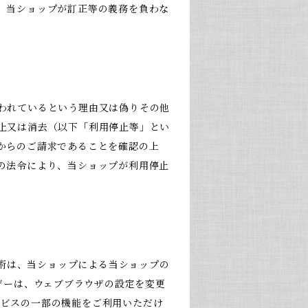
、当ショップが訂正等の義務を負わな
われているという理由又は偽りその他
止又は消去（以下「利用停止等」とい
からのご請求であることを確認の上
の法令により、当ショップが利用停止
技術は、当ショップによる当ショップの
ザーは、ウェブブラウザの設定を変更
サービスの一部の機能をご利用いただけ