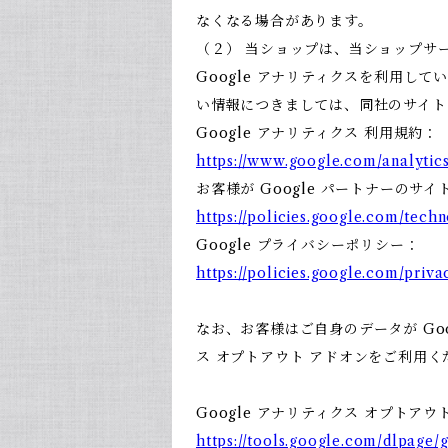
なくなる場合があります。
（２） 当ショップは、当ショップサー
Google アナリティクスを利用して
い情報につきましては、同社のサイト
Google アナリティクス 利用規約：
https://www.google.com/analytics
お客様が Google パートナーのサイ
https://policies.google.com/techn
Google プライバシーポリシー：
https://policies.google.com/priva
なお、お客様はご自身のデータが Goo
ス オプトアウト アドオンをご利用く
Google アナリティクス オプトアウ
https://tools.google.com/dlpage/