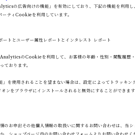
Analyticsの広告向けの機能」を有効にしており、下記の機能を利
ードパーティCookieを利用しています。
ー属性レポートとユーザー属性レポートとインタレスト レポート
 AnalyticsのCookieを利用して、お客様の年齢・性別・閲覧
っております。
告向けの機能」を使用されることを望まない場合は、設定によってトラッ
アウト アドオンをブラウザにインストールされると無効にすることができま
情のお申出その他個人情報の取扱いに関するお問い合わせは、当シ
か、ショップページ内のお問い合わせフォームよりお問い合わせく