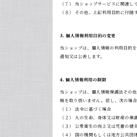
（７） 当ショップサービスに関連し
（８） その他、上記利用目的に付随
3. 個人情報利用目的の変更
当ショップは、個人情報の利用目的を
通知又は公表します。
4. 個人情報利用の制限
当ショップは、個人情報保護法その他
報を取り扱いません。但し、次の場
（１） 法令に基づく場合
（２） 人の生命、身体又は財産の保
（３） 公衆衛生の向上又は児童の健
（４） 国の機関もしくは地方公共団