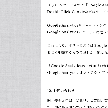
（３） 本サービスでは「Google 
DoubleClick Cookieなどのサ
Google Analyticsリマーケティング
Google Analyticsのユーザ
これにより、本サービスではGoogle
およそ把握するための分析が可能とな
「Google Analyticsの広
Google Analytics オプト
12. お問い合わせ
開示等のお申出、ご意見、ご質問、苦
記」内にある連絡先へご連絡いただく