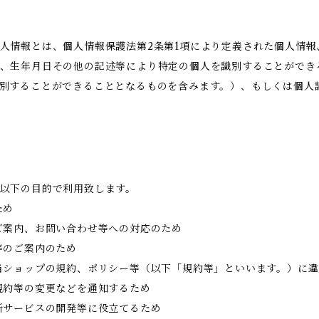
人情報とは、個人情報保護法第2条第1項により定義された個人情
、生年月日その他の記述等により特定の個人を識別することができ
別することができることとなるものを含みます。）、もしくは個人
以下の目的で利用致します。
ため
ご案内、お問い合わせ等への対応のため
等のご案内のため
当ショップの規約、ポリシー等（以下「規約等」といいます。）に
規約等の変更などを通知するため
新サービスの開発等に役立てるため