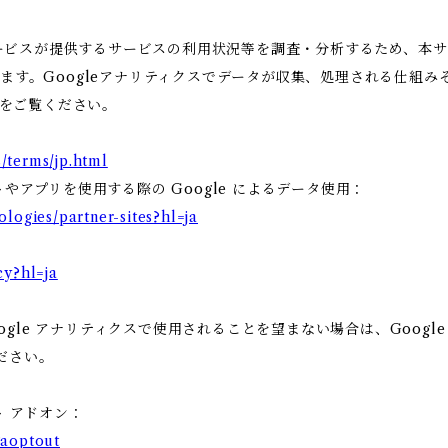
ビスが提供するサービスの利用状況等を調査・分析するため、本サービス
います。Googleアナリティクスでデータが収集、処理される仕組み
をご覧ください。
/terms/jp.html
トやアプリを使用する際の Google によるデータ使用：
ologies/partner-sites?hl=ja
cy?hl=ja
gle アナリティクスで使用されることを望まない場合は、Google 
ださい。
ト アドオン：
gaoptout